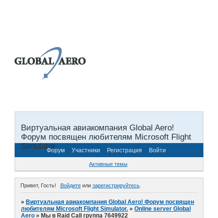
Виртуальная авиакомпания Global Aero!
Форум посвящен любителям Microsoft Flight
Simulator.
Форум
Участники
Регистрация
Войти
Активные темы
Привет, Гость!
Войдите
или
зарегистрируйтесь
.
»
Виртуальная авиакомпания Global Aero! Форум посвящен
любителям Microsoft Flight Simulator.
»
Online server Global
Aero
»
Мы в Raid Call группа 7649922