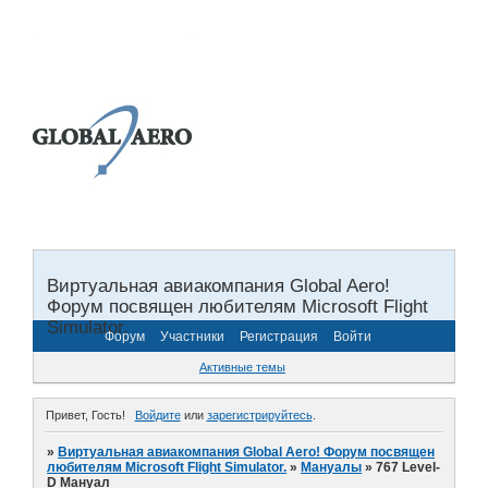
Виртуальная авиакомпания Global Aero!
Форум посвящен любителям Microsoft Flight
Simulator.
Форум
Участники
Регистрация
Войти
Активные темы
Привет, Гость!
Войдите
или
зарегистрируйтесь
.
»
Виртуальная авиакомпания Global Aero! Форум посвящен
любителям Microsoft Flight Simulator.
»
Мануалы
»
767 Level-
D Мануал