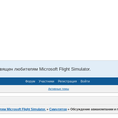
ящен любителям Microsoft Flight Simulator.
Форум
Участники
Регистрация
Войти
Активные темы
 Microsoft Flight Simulator.
»
Симулятор
»
Обсуждение авиакомпании и 