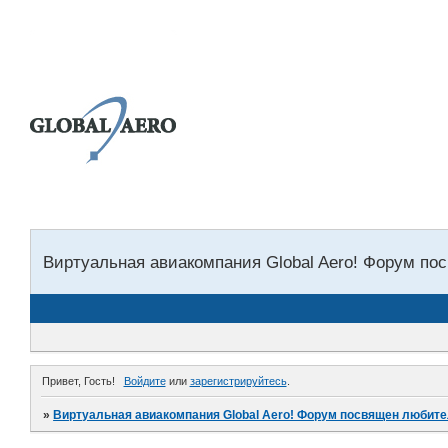
Виртуальная авиакомпания Global Aero! Форум посв
Привет, Гость!
Войдите
или
зарегистрируйтесь
.
»
Виртуальная авиакомпания Global Aero! Форум посвящен любителям