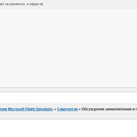
ет не меняется. я убрал её
 Microsoft Flight Simulator.
»
Симулятор
»
Обсуждение авиакомпании и 