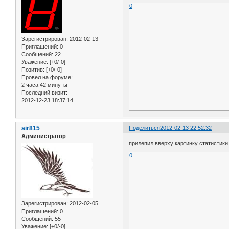
0
Зарегистрирован
: 2012-02-13
Приглашений:
0
Сообщений:
22
Уважение:
[+0/-0]
Позитив:
[+0/-0]
Провел на форуме:
2 часа 42 минуты
Последний визит:
2012-12-23 18:37:14
air815
Поделиться
2012-02-13 22:52:32
Администратор
прилепил вверху картинку статистики 
0
Зарегистрирован
: 2012-02-05
Приглашений:
0
Сообщений:
55
Уважение:
[+0/-0]