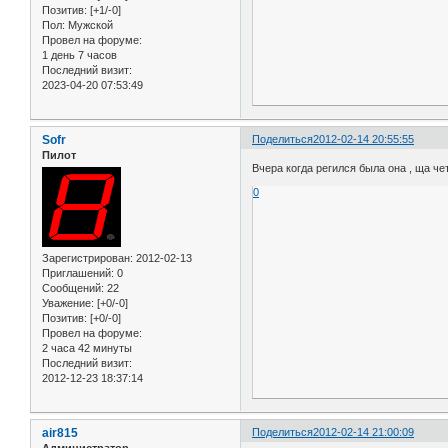
Позитив:
[+1/-0]
Пол:
Мужской
Провел на форуме:
1 день 7 часов
Последний визит:
2023-04-20 07:53:49
Sofr
Поделиться
2012-02-14 20:55:55
Пилот
Вчера когда регился была она , ща чет
0
Зарегистрирован
: 2012-02-13
Приглашений:
0
Сообщений:
22
Уважение:
[+0/-0]
Позитив:
[+0/-0]
Провел на форуме:
2 часа 42 минуты
Последний визит:
2012-12-23 18:37:14
air815
Поделиться
2012-02-14 21:00:09
Администратор